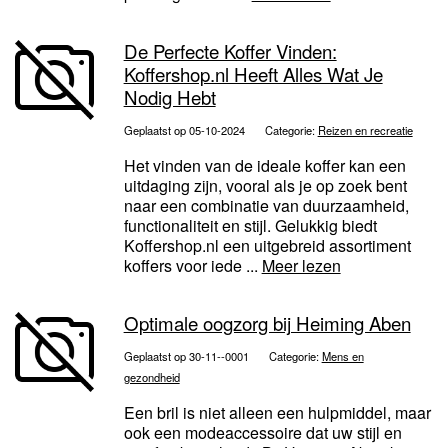
De Perfecte Koffer Vinden:
Koffershop.nl Heeft Alles Wat Je
Nodig Hebt
Geplaatst op 05-10-2024
Categorie:
Reizen en recreatie
Het vinden van de ideale koffer kan een
uitdaging zijn, vooral als je op zoek bent
naar een combinatie van duurzaamheid,
functionaliteit en stijl. Gelukkig biedt
Koffershop.nl een uitgebreid assortiment
koffers voor iede ...
Meer lezen
Optimale oogzorg bij Heiming Aben
Geplaatst op 30-11--0001
Categorie:
Mens en
gezondheid
Een bril is niet alleen een hulpmiddel, maar
ook een modeaccessoire dat uw stijl en